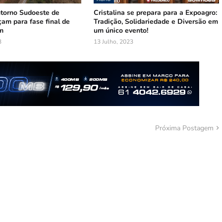
torno Sudoeste de
Cristalina se prepara para a Expoagro:
am para fase final de
Tradição, Solidariedade e Diversão em
m
um único evento!
3
13 Julho, 2023
Próxima Postagem