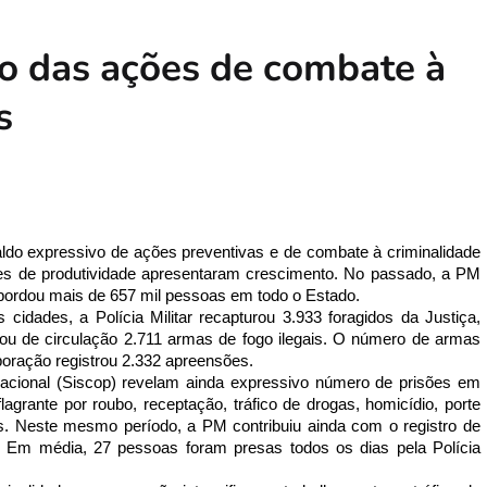
vo das ações de combate à
s
saldo expressivo de ações preventivas e de combate à criminalidade
s de produtividade apresentaram crescimento. No passado, a PM
abordou mais de 657 mil pessoas em todo o Estado.
cidades, a Polícia Militar recapturou 3.933 foragidos da Justiça,
irou de circulação 2.711 armas de fogo ilegais. O número de armas
oração registrou 2.332 apreensões.
racional (Siscop) revelam ainda expressivo número de prisões em
grante por roubo, receptação, tráfico de drogas, homicídio, porte
s. Neste mesmo período, a PM contribuiu ainda com o registro de
 Em média, 27 pessoas foram presas todos os dias pela Polícia