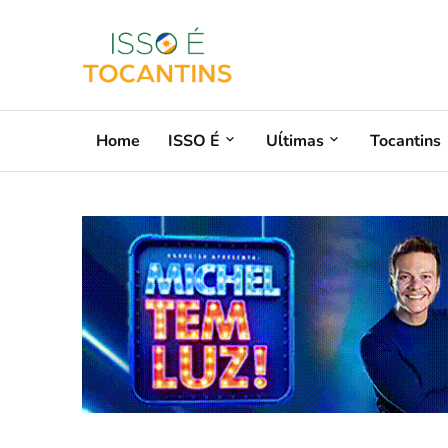
Home
ISSO É
Uĺtimas
Tocantins