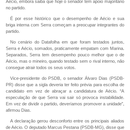
Aécio, embora saiba que hoje o senador tem apoio majoritário
no partido.
É por esse histórico que o desempenho de Aécio e sua
briga interna com Serra começam a preocupar integrantes do
partido.
No cenário do Datafolha em que foram testados juntos,
Serra e Aécio, somados, praticamente empatam com Marina.
Separados, Serra tem desempenho pouco melhor que o de
Aécio, mas o mineiro, quando testado sem o rival interno, não
consegue atrair todos os seus votos.
Vice-presidente do PSDB, o senador Álvaro Dias (PSDB-
PR) disse que a sigla deveria ter feito prévia para escolha de
candidato em vez de abraçar a candidatura de Aécio. “A
especulação de que Serra vai sair só provoca instabilidade.
Em vez de dividir o partido, deveríamos promover a unidade”,
afirmou Dias.
A declaração gerou desconforto entre os principais aliados
de Aécio. O deputado Marcus Pestana (PSDB-MG), disse que