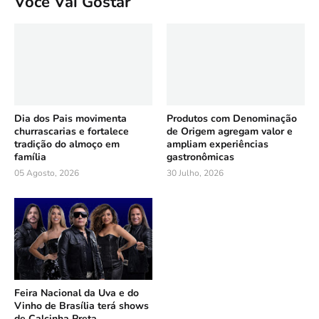
Você Vai Gostar
Dia dos Pais movimenta
Produtos com Denominação
churrascarias e fortalece
de Origem agregam valor e
tradição do almoço em
ampliam experiências
família
gastronômicas
05 Agosto, 2026
30 Julho, 2026
Feira Nacional da Uva e do
Vinho de Brasília terá shows
de Calcinha Preta,