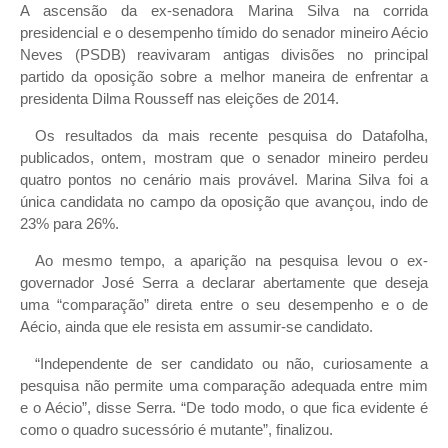
A ascensão da ex-senadora Marina Silva na corrida
presidencial e o desempenho tímido do senador mineiro Aécio
Neves (PSDB) reavivaram antigas divisões no principal
partido da oposição sobre a melhor maneira de enfrentar a
presidenta Dilma Rousseff nas eleições de 2014.
Os resultados da mais recente pesquisa do Datafolha,
publicados, ontem, mostram que o senador mineiro perdeu
quatro pontos no cenário mais provável. Marina Silva foi a
única candidata no campo da oposição que avançou, indo de
23% para 26%.
Ao mesmo tempo, a aparição na pesquisa levou o ex-
governador José Serra a declarar abertamente que deseja
uma “comparação” direta entre o seu desempenho e o de
Aécio, ainda que ele resista em assumir-se candidato.
“Independente de ser candidato ou não, curiosamente a
pesquisa não permite uma comparação adequada entre mim
e o Aécio”, disse Serra. “De todo modo, o que fica evidente é
como o quadro sucessório é mutante”, finalizou.